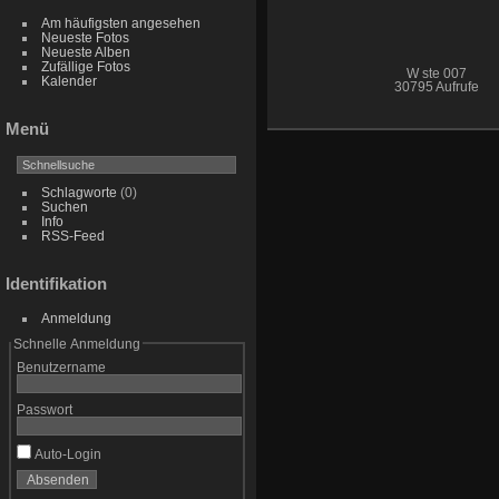
Am häufigsten angesehen
Neueste Fotos
Neueste Alben
Zufällige Fotos
W ste 007
Kalender
30795 Aufrufe
Menü
Schlagworte
(0)
Suchen
Info
RSS-Feed
Identifikation
Anmeldung
Schnelle Anmeldung
Benutzername
Passwort
Auto-Login