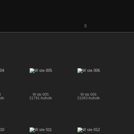
4
W ste 005
W ste 006
ufe
31791 Aufrufe
31063 Aufrufe