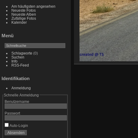
Am häufigsten angesehen
Neueste Fotos
Neueste Alben
Zufällige Fotos
Kalender
Menü
Schlagworte
(0)
Suchen
Info
RSS-Feed
Identifikation
Anmeldung
Schnelle Anmeldung
Benutzername
Passwort
Auto-Login