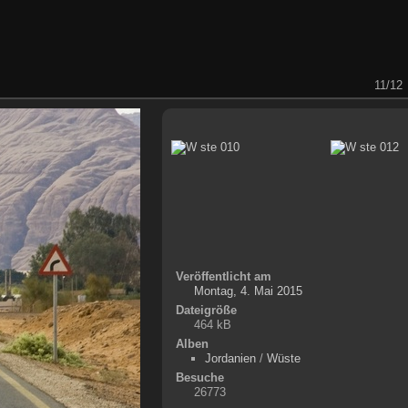
11/12
Veröffentlicht am
Montag, 4. Mai 2015
Dateigröße
464 kB
Alben
Jordanien
/
Wüste
Besuche
26773