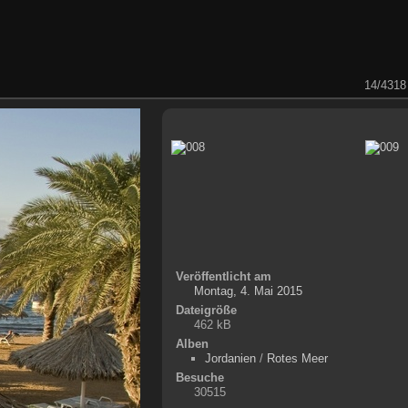
14/4318
Veröffentlicht am
Montag, 4. Mai 2015
Dateigröße
462 kB
Alben
Jordanien
/
Rotes Meer
Besuche
30515