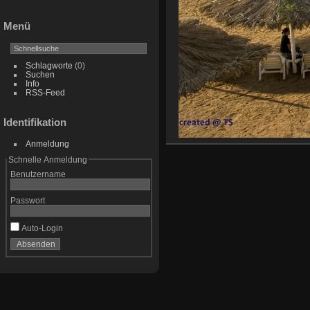
Menü
Schlagworte
(0)
Suchen
Info
RSS-Feed
Identifikation
Anmeldung
Schnelle Anmeldung
Benutzername
Passwort
Auto-Login