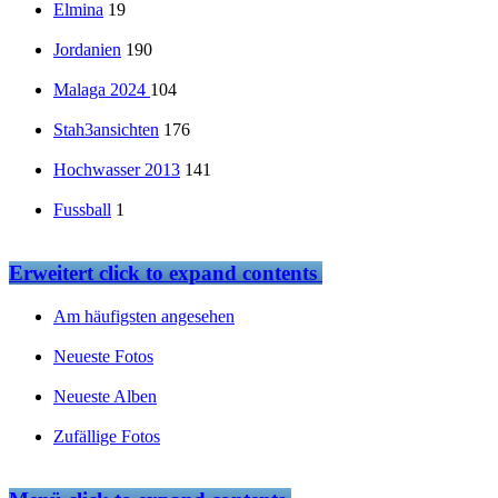
Elmina
19
Jordanien
190
Malaga 2024
104
Stah3ansichten
176
Hochwasser 2013
141
Fussball
1
Erweitert
click to expand contents
Am häufigsten angesehen
Neueste Fotos
Neueste Alben
Zufällige Fotos