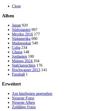
Close
Alben
Japan
920
Südostasien
997
Mexiko 2016
177
Südamerika
690
Madagaskar
540
Cuba
234
Ghana
148
Jordanien
190
Malaga 2024
104
Stah3ansichten
176
Hochwasser 2013
141
Fussball
1
Erweitert
Am häufigsten angesehen
Neueste Fotos
Neueste Alben
Zufällige Fotos