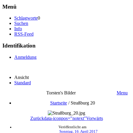
Menü
Schlagworte
0
Suchen
Info
RSS-Feed
Identifikation
Anmeldung
Ansicht
Standard
Torsten's Bilder
Menu
Startseite
/
Straßburg 20
Zurück
data-iconpos="notext"
Vorwärts
Veröffentlicht am
Sonntag, 16. April 2017