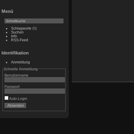
Menü
Schlagworte
(0)
Suchen
Info
RSS-Feed
Identifikation
Anmeldung
Schnelle Anmeldung
Benutzername
Passwort
Auto-Login