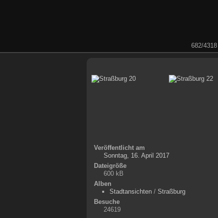
682/4318
Veröffentlicht am
Sonntag, 16. April 2017
Dateigröße
600 kB
Alben
Stadtansichten
/
Straßburg
Besuche
24619