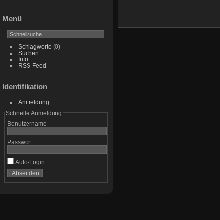
Menü
Schlagworte
(0)
Suchen
Info
RSS-Feed
Identifikation
Anmeldung
Schnelle Anmeldung
Benutzername
Passwort
Auto-Login